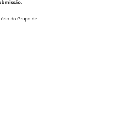
submissão.
tório do Grupo de