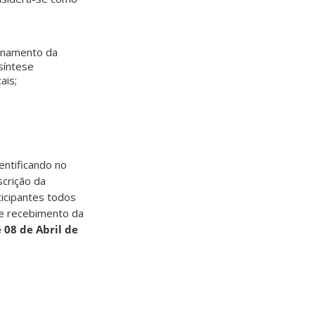
ionamento da
síntese
ais;
entificando no
crição da
ticipantes todos
de recebimento da
 08 de Abril de