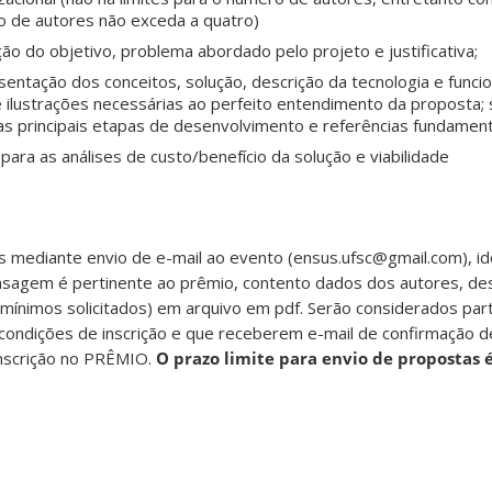
o de autores não exceda a quatro)
ão do objetivo, problema abordado pelo projeto e justificativa;
entação dos conceitos, solução, descrição da tecnologia e func
 ilustrações necessárias ao perfeito entendimento da proposta; 
s principais etapas de desenvolvimento e referências fundament
ara as análises de custo/benefício da solução e viabilidade
as mediante envio de e-mail ao evento (ensus.ufsc@gmail.com), id
agem é pertinente ao prêmio, contento dados dos autores, des
mínimos solicitados) em arquivo em pdf. Serão considerados par
 condições de inscrição e que receberem e-mail de confirmação 
nscrição no PRÊMIO.
O prazo limite para envio de propostas é