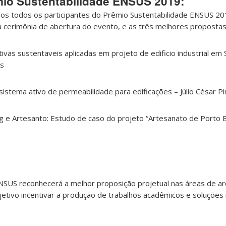
io Sustentabilidade ENSUS 2019:
s todos os participantes do Prêmio Sustentabilidade ENSUS 20
a cerimônia de abertura do evento, e as três melhores propostas
ivas sustentaveis aplicadas em projeto de edificio industrial em
s
istema ativo de permeabilidade para edificações –
Júlio César P
 e Artesanto: Estudo de caso do projeto “Artesanato de Porto 
NSUS reconhecerá a melhor proposição projetual nas áreas de arq
etivo incentivar a produção de trabalhos acadêmicos e soluções