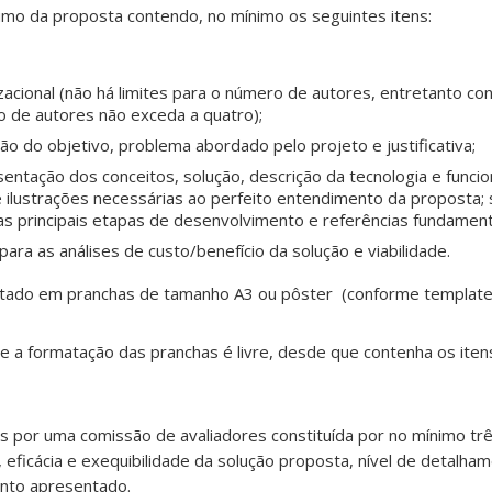
umo da proposta contendo, no mínimo os seguintes itens:
nizacional (não há limites para o número de autores, entretanto c
o de autores não exceda a quatro);
ão do objetivo, problema abordado pelo projeto e justificativa;
entação dos conceitos, solução, descrição da tecnologia e func
 ilustrações necessárias ao perfeito entendimento da proposta; 
s principais etapas de desenvolvimento e referências fundament
ara as análises de custo/benefício da solução e viabilidade.
ntado em pranchas de tamanho A3 ou pôster (conforme template
 e a formatação das pranchas é livre, desde que contenha os ite
os por uma comissão de avaliadores constituída por no mínimo 
, eficácia e exequibilidade da solução proposta, nível de detalh
nto apresentado.