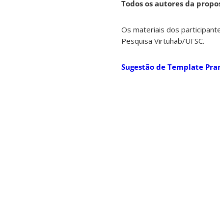
Todos os autores da propos
Os materiais dos participant
Pesquisa Virtuhab/UFSC.
Sugestão de Template Pra