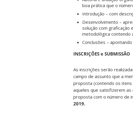
boa prática que o númer
Introdução – com descriç
Desenvolvimento – apres
solução com graficação e
metodológica contendo a
Conclusões – apontando p
INSCRIÇÕES e SUBMISSÃO
As inscrições serão realizad
campo de assunto que a mens
proposta (contendo os itens 
aqueles que satisfizerem as
proposta com o número de i
2019.