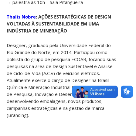
→ palestra às 10h – Sala Pitangueira
Thalis Nobre
: AÇÕES ESTRATÉGICAS DE DESIGN
VOLTADAS À SUSTENTABILIDADE EM UMA
INDÚSTRIA DE MINERAÇÃO
Designer, graduado pela Universidade Federal do
Rio Grande do Norte, em 2014. Participou como
bolsista do grupo de pesquisa ECOAR, focando suas
pesquisas na área de Design Sustentável e Análise
de Ciclo-de-Vida (A.C.V) de veículos elétricos.
Atualmente exerce o cargo de Designer na Brasil
Química e Mineração Industrial Ltda no laboratório
de Pesquisa, Inovação e Desenvolvimento (P.D.I),
desenvolvendo embalagens, novos produtos,
campanhas estratégicas e na gestão de marca
(Branding).