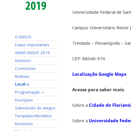
Universidade Federal de Sant
Campus Universitário Reitor 
O ENSUS
Trindade – Florianópolis – San
Datas importantes
ANAIS ENSUS 2019
CEP: 88040-970
Histórico
Comissões
Localização Google Maps
Notícias
Local »
Acesse para saber mais:
Programação »
Inscrições
Sobre a
Cidade de Florianó
Submissão de artigos
Templates/Modelos
Sobre a
Universidade Feder
Revisores