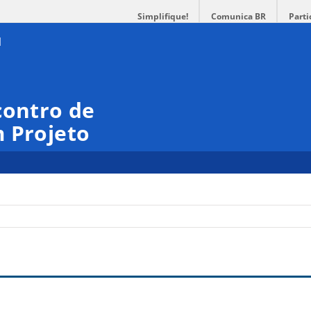
Simplifique!
Comunica BR
Parti
contro de
 Projeto