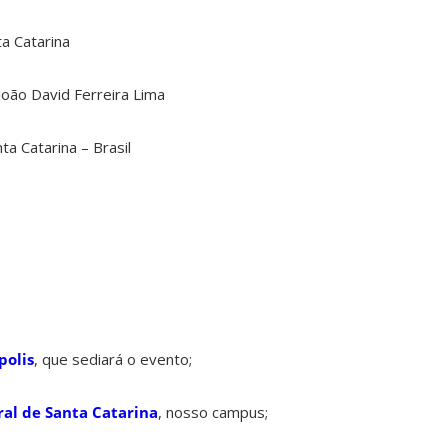
a Catarina
João David Ferreira Lima
ta Catarina – Brasil
polis
, que sediará o evento;
al de Santa Catarina
, nosso campus;