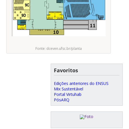
Fonte: dceven.ufsc.br/planta
Favoritos
Edições anteriores do ENSUS
Mix Sustentável
Portal Virtuhab
PósARQ