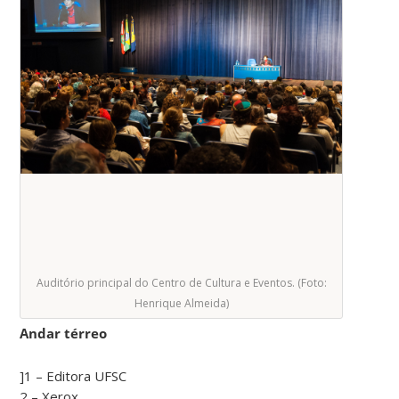
Auditório principal do Centro de Cultura e Eventos. (Foto:
Henrique Almeida)
Andar térreo
]1 – Editora UFSC
2 – Xerox