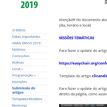
Atenção!!!! No documento aba
(dia, horário e local)
O ENSUS
Datas importantes
SESSÕES TEMÁTICAS
ANAIS ENSUS 2019
Histórico
Para fazer o update do arti
Comissões
Notícias
https://easychair.org/con
Local »
Programação »
Template do artigo
clicando
Inscrições
Para fazer o update do artigo
Submissão de
artigos
direito da página, como ass
Templates/Modelos
Revisores