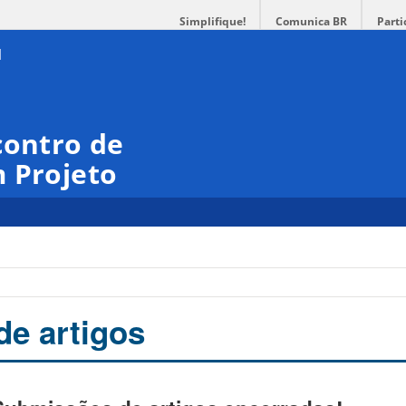
Simplifique!
Comunica BR
Parti
contro de
 Projeto
e artigos