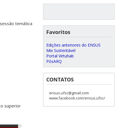
a sessão temática
Favoritos
Edições anteriores do ENSUS
Mix Sustentável
Portal Virtuhab
PósARQ
CONTATOS
ensus.ufsc@gmail.com
www.facebook.com/ensus.ufsc/
to superior