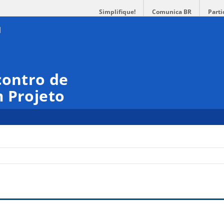
Simplifique!
Comunica BR
Parti
contro de
 Projeto