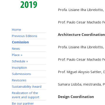
Profa. Lisiane Ilha Librelott
Prof. Paulo Cesar Machado Fe
Home
Architecture
Coordination
Previous Editions
Comission
Profa. Lisiane Ilha Librelott
News
Place »
Prof. Paulo Cesar Machado Fe
Schedule »
Inscription
Prof. Miguel Aloysio Sattler,
Submissions
Revisores
Sumara Lisbôa, mestranda,
Sustainability Award
Realization of the
Design Coordination
event and support
Be our partner