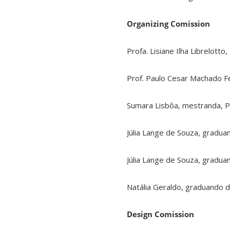
Organizing Comission
Profa. Lisiane Ilha Librelott
Prof. Paulo Cesar Machado Fe
Sumara Lisbôa, mestranda,
Júlia Lange de Souza, gradu
Júlia Lange de Souza, gradu
Natália Geraldo, graduando 
Design Comission