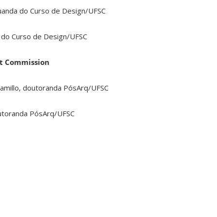
duanda do Curso de Design/UFSC
o do Curso de Design/UFSC
rt Commission
ramillo, doutoranda PósArq/UFSC
outoranda PósArq/UFSC