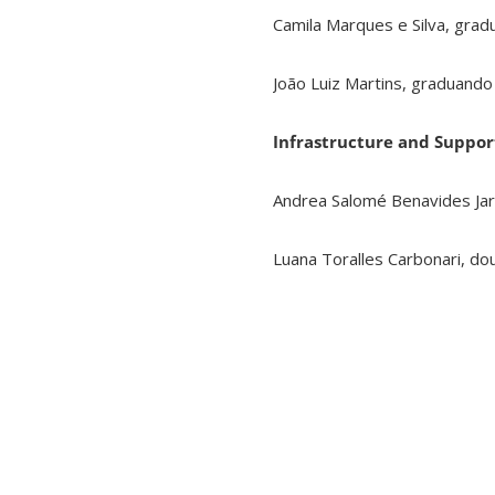
Camila Marques e Silva, gra
João Luiz Martins, graduand
Infrastructure and Suppo
Andrea Salomé Benavides Ja
Luana Toralles Carbonari, d