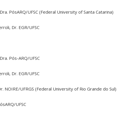
o, Dra. PósARQ/UFSC (
Federal University of Santa Catarina
)
rroli, Dr. EGR/UFSC
o, Dra. Pós-ARQ/UFSC
rroli, Dr. EGR/UFSC
 Dr. NOIRE/UFRGS (Federal University of Rio Grande do Sul)
 PósARQ/UFSC