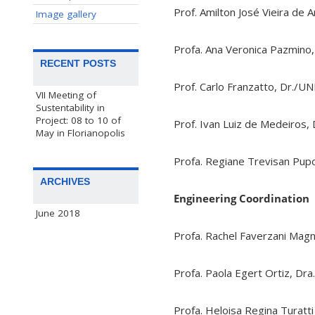
Prof. Amilton José Vieira de
Image gallery
Profa. Ana Veronica Pazmino
RECENT POSTS
Prof. Carlo Franzatto, Dr./UN
VII Meeting of
Sustentability in
Project: 08 to 10 of
Prof. Ivan Luiz de Medeiros,
May in Florianopolis
Profa. Regiane Trevisan Pup
ARCHIVES
Engineering
Coordination
June 2018
Profa. Rachel Faverzani Magn
Profa. Paola Egert Ortiz, Dr
Profa. Heloisa Regina Turatti