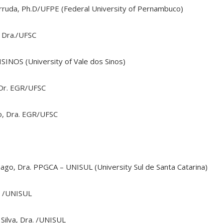
 Arruda, Ph.D/UFPE (Federal University of Pernambuco)
, Dra./UFSC
ISINOS (University of Vale dos Sinos)
 Dr. EGR/UFSC
o, Dra. EGR/UFSC
ago, Dra. PPGCA – UNISUL (University Sul de Santa Catarina)
a. /UNISUL
 Silva, Dra. /UNISUL