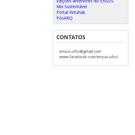
Edições anteriores do ENSUS
Mix Sustentável
Portal Virtuhab
PósARQ
CONTATOS
ensus.ufsc@gmail.com
www.facebook.com/ensus.ufsc/